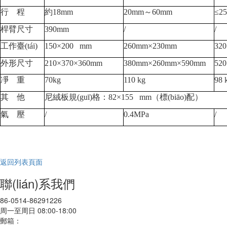
行
程
約
18mm
20mm
～
60mm
≤2
桿臂尺寸
390mm
/
/
工作臺(tái)
150×200
mm
260mm×230mm
32
外形尺寸
210×370×360mm
380mm×260mm×590mm
52
凈
重
70kg
110 kg
98 
其
他
尼絨板規(guī)格：
82×155
mm
（標(biāo)配）
氣
壓
/
0.4MPa
/
返回列表頁面
聯(lián)系我們
86-0514-86291226
周一至周日 08:00-18:00
郵箱：