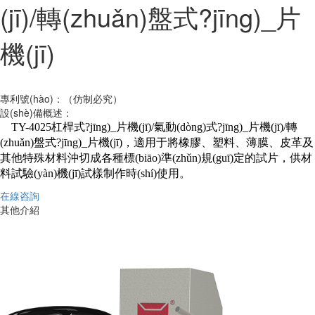
(jī)/轉(zhuǎn)盤式?jīng)_片
機(jī)
專利號(hào)：
（仿制必究）
設(shè)備概述：
TY-4025杠桿式?jīng)_片機(jī)/氣動(dòng)式?jīng)_片機(jī)/轉
(zhuǎn)盤式?jīng)_片機(jī)，適用于將橡膠、塑料、薄膜、皮革及
其他特殊材料沖切成各種標(biāo)準(zhǔn)規(guī)定的試片，供材
料試驗(yàn)機(jī)試樣制作時(shí)使用。
在線咨詢
其他介紹