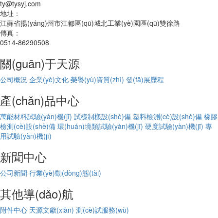
ty@tysyj.com
地址：
江蘇省揚(yáng)州市江都區(qū)城北工業(yè)園區(qū)雙徐路
傳真：
0514-86290508
關(guān)于天源
公司概況
企業(yè)文化
榮譽(yù)資質(zhì)
發(fā)展歷程
產(chǎn)品中心
萬能材料試驗(yàn)機(jī)
試樣制樣設(shè)備
塑料檢測(cè)設(shè)備
橡膠
檢測(cè)設(shè)備
環(huán)境類試驗(yàn)機(jī)
硬度試驗(yàn)機(jī)
專
用試驗(yàn)機(jī)
新聞中心
公司新聞
行業(yè)動(dòng)態(tài)
其他導(dǎo)航
附件中心
天源文獻(xiàn)
測(cè)試服務(wù)