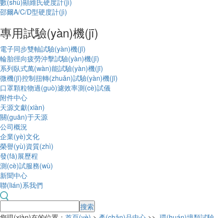
數(shù)顯維氏硬度計(jì)
邵爾A/C/D型硬度計(jì)
專用試驗(yàn)機(jī)
電子同步雙軸試驗(yàn)機(jī)
輪胎徑向疲勞沖擊試驗(yàn)機(jī)
系列臥式萬(wàn)能試驗(yàn)機(jī)
微機(jī)控制扭轉(zhuǎn)試驗(yàn)機(jī)
口罩顆粒物過(guò)濾效率測(cè)試儀
附件中心
天源文獻(xiàn)
關(guān)于天源
公司概況
企業(yè)文化
榮譽(yù)資質(zhì)
發(fā)展歷程
測(cè)試服務(wù)
新聞中心
聯(lián)系我們
您現(xiàn)在的位置：
首頁(yè)
>
產(chǎn)品中心
>>
環(huán)境類試驗