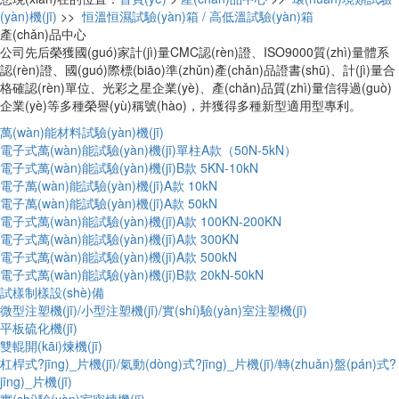
(yàn)機(jī)
>>
恒溫恒濕試驗(yàn)箱 / 高低溫試驗(yàn)箱
產(chǎn)品中心
公司先后榮獲國(guó)家計(jì)量CMC認(rèn)證、ISO9000質(zhì)量體系
認(rèn)證、國(guó)際標(biāo)準(zhǔn)產(chǎn)品證書(shū)、計(jì)量合
格確認(rèn)單位、光彩之星企業(yè)、產(chǎn)品質(zhì)量信得過(guò)
企業(yè)等多種榮譽(yù)稱號(hào)，并獲得多種新型適用型專利。
萬(wàn)能材料試驗(yàn)機(jī)
電子式萬(wàn)能試驗(yàn)機(jī)單柱A款（50N-5kN）
電子式萬(wàn)能試驗(yàn)機(jī)B款 5KN-10kN
電子萬(wàn)能試驗(yàn)機(jī)A款 10kN
電子萬(wàn)能試驗(yàn)機(jī)A款 50kN
電子式萬(wàn)能試驗(yàn)機(jī)A款 100KN-200KN
電子式萬(wàn)能試驗(yàn)機(jī)A款 300KN
電子式萬(wàn)能試驗(yàn)機(jī)A款 500kN
電子式萬(wàn)能試驗(yàn)機(jī)B款 20kN-50kN
試樣制樣設(shè)備
微型注塑機(jī)/小型注塑機(jī)/實(shí)驗(yàn)室注塑機(jī)
平板硫化機(jī)
雙輥開(kāi)煉機(jī)
杠桿式?jīng)_片機(jī)/氣動(dòng)式?jīng)_片機(jī)/轉(zhuǎn)盤(pán)式?
jīng)_片機(jī)
實(shí)驗(yàn)室密煉機(jī)