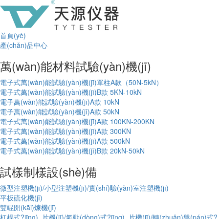
首頁(yè)
產(chǎn)品中心
萬(wàn)能材料試驗(yàn)機(jī)
電子式萬(wàn)能試驗(yàn)機(jī)單柱A款（50N-5kN）
電子式萬(wàn)能試驗(yàn)機(jī)B款 5KN-10kN
電子萬(wàn)能試驗(yàn)機(jī)A款 10kN
電子萬(wàn)能試驗(yàn)機(jī)A款 50kN
電子式萬(wàn)能試驗(yàn)機(jī)A款 100KN-200KN
電子式萬(wàn)能試驗(yàn)機(jī)A款 300KN
電子式萬(wàn)能試驗(yàn)機(jī)A款 500kN
電子式萬(wàn)能試驗(yàn)機(jī)B款 20kN-50kN
試樣制樣設(shè)備
微型注塑機(jī)/小型注塑機(jī)/實(shí)驗(yàn)室注塑機(jī)
平板硫化機(jī)
雙輥開(kāi)煉機(jī)
杠桿式?jīng)_片機(jī)/氣動(dòng)式?jīng)_片機(jī)/轉(zhuǎn)盤(pán)式?