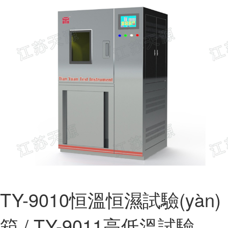
TY-9010恒溫恒濕試驗(yàn)
箱 / TY-9011高低溫試驗