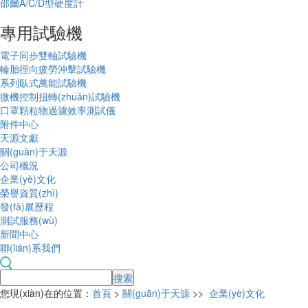
邵爾A/C/D型硬度計
專用試驗機
電子同步雙軸試驗機
輪胎徑向疲勞沖擊試驗機
系列臥式萬能試驗機
微機控制扭轉(zhuǎn)試驗機
口罩顆粒物過濾效率測試儀
附件中心
天源文獻
關(guān)于天源
公司概況
企業(yè)文化
榮譽資質(zhì)
發(fā)展歷程
測試服務(wù)
新聞中心
聯(lián)系我們
您現(xiàn)在的位置：
首頁
>
關(guān)于天源
>>
企業(yè)文化