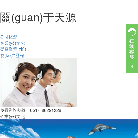
關(guān)于天源
公司概況
企業(yè)文化
榮譽資質(zhì)
發(fā)展歷程
免費咨詢熱線：
0514-86291226
企業(yè)文化