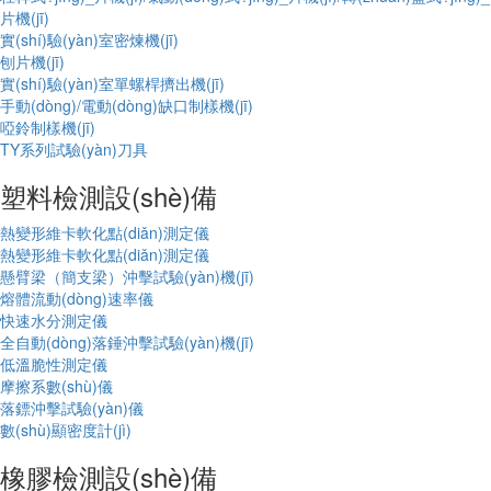
片機(jī)
實(shí)驗(yàn)室密煉機(jī)
刨片機(jī)
實(shí)驗(yàn)室單螺桿擠出機(jī)
手動(dòng)/電動(dòng)缺口制樣機(jī)
啞鈴制樣機(jī)
TY系列試驗(yàn)刀具
塑料檢測設(shè)備
熱變形維卡軟化點(diǎn)測定儀
熱變形維卡軟化點(diǎn)測定儀
懸臂梁（簡支梁）沖擊試驗(yàn)機(jī)
熔體流動(dòng)速率儀
快速水分測定儀
全自動(dòng)落錘沖擊試驗(yàn)機(jī)
低溫脆性測定儀
摩擦系數(shù)儀
落鏢沖擊試驗(yàn)儀
數(shù)顯密度計(jì)
橡膠檢測設(shè)備