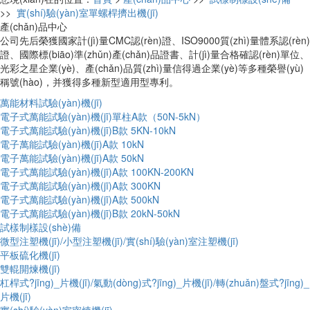
>>
實(shí)驗(yàn)室單螺桿擠出機(jī)
產(chǎn)品中心
公司先后榮獲國家計(jì)量CMC認(rèn)證、ISO9000質(zhì)量體系認(rèn)
證、國際標(biāo)準(zhǔn)產(chǎn)品證書、計(jì)量合格確認(rèn)單位、
光彩之星企業(yè)、產(chǎn)品質(zhì)量信得過企業(yè)等多種榮譽(yù)
稱號(hào)，并獲得多種新型適用型專利。
萬能材料試驗(yàn)機(jī)
電子式萬能試驗(yàn)機(jī)單柱A款（50N-5kN）
電子式萬能試驗(yàn)機(jī)B款 5KN-10kN
電子萬能試驗(yàn)機(jī)A款 10kN
電子萬能試驗(yàn)機(jī)A款 50kN
電子式萬能試驗(yàn)機(jī)A款 100KN-200KN
電子式萬能試驗(yàn)機(jī)A款 300KN
電子式萬能試驗(yàn)機(jī)A款 500kN
電子式萬能試驗(yàn)機(jī)B款 20kN-50kN
試樣制樣設(shè)備
微型注塑機(jī)/小型注塑機(jī)/實(shí)驗(yàn)室注塑機(jī)
平板硫化機(jī)
雙輥開煉機(jī)
杠桿式?jīng)_片機(jī)/氣動(dòng)式?jīng)_片機(jī)/轉(zhuǎn)盤式?jīng)_
片機(jī)
實(shí)驗(yàn)室密煉機(jī)