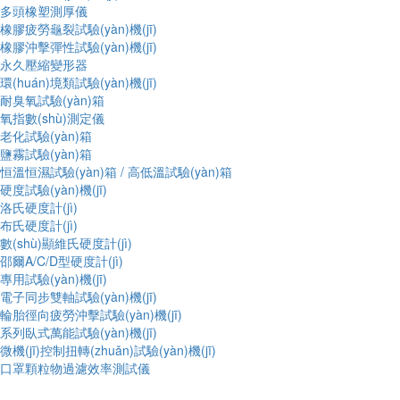
多頭橡塑測厚儀
橡膠疲勞龜裂試驗(yàn)機(jī)
橡膠沖擊彈性試驗(yàn)機(jī)
永久壓縮變形器
環(huán)境類試驗(yàn)機(jī)
耐臭氧試驗(yàn)箱
氧指數(shù)測定儀
老化試驗(yàn)箱
鹽霧試驗(yàn)箱
恒溫恒濕試驗(yàn)箱 / 高低溫試驗(yàn)箱
硬度試驗(yàn)機(jī)
洛氏硬度計(jì)
布氏硬度計(jì)
數(shù)顯維氏硬度計(jì)
邵爾A/C/D型硬度計(jì)
專用試驗(yàn)機(jī)
電子同步雙軸試驗(yàn)機(jī)
輪胎徑向疲勞沖擊試驗(yàn)機(jī)
系列臥式萬能試驗(yàn)機(jī)
微機(jī)控制扭轉(zhuǎn)試驗(yàn)機(jī)
口罩顆粒物過濾效率測試儀