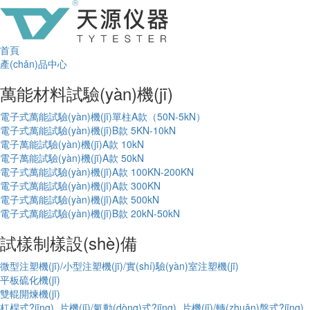
首頁
產(chǎn)品中心
萬能材料試驗(yàn)機(jī)
電子式萬能試驗(yàn)機(jī)單柱A款（50N-5kN）
電子式萬能試驗(yàn)機(jī)B款 5KN-10kN
電子萬能試驗(yàn)機(jī)A款 10kN
電子萬能試驗(yàn)機(jī)A款 50kN
電子式萬能試驗(yàn)機(jī)A款 100KN-200KN
電子式萬能試驗(yàn)機(jī)A款 300KN
電子式萬能試驗(yàn)機(jī)A款 500kN
電子式萬能試驗(yàn)機(jī)B款 20kN-50kN
試樣制樣設(shè)備
微型注塑機(jī)/小型注塑機(jī)/實(shí)驗(yàn)室注塑機(jī)
平板硫化機(jī)
雙輥開煉機(jī)
杠桿式?jīng)_片機(jī)/氣動(dòng)式?jīng)_片機(jī)/轉(zhuǎn)盤式?jīng)_