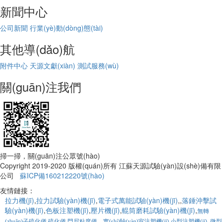
新聞中心
公司新聞
行業(yè)動(dòng)態(tài)
其他導(dǎo)航
附件中心
天源文獻(xiàn)
測試服務(wù)
關(guān)注我們
掃一掃，關(guān)注公眾號(hào)
Copyright 2019-2020 版權(quán)所有 江蘇天源試驗(yàn)設(shè)備有限
公司
蘇ICP備160212220號(hào)
友情鏈接：
拉力機(jī)
,
拉力試驗(yàn)機(jī)
,
電子式萬能試驗(yàn)機(jī)
,,
落錘沖擊試
驗(yàn)機(jī)
,
色板注塑機(jī)
,
壓片機(jī)
,
輥筒磨耗試驗(yàn)機(jī)
,
無轉
(zhuǎn)子硫化儀
,
硫化儀
,
門尼粘度儀
，
實(shí)驗(yàn)室注塑機(jī)
,
小型注塑機(jī)
,
,
微型